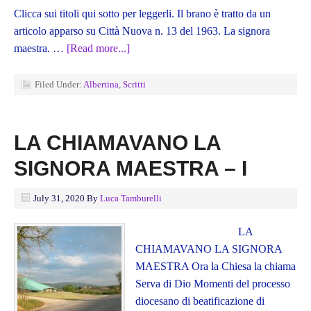
Clicca sui titoli qui sotto per leggerli. Il brano è tratto da un
articolo apparso su Città Nuova n. 13 del 1963. La signora
maestra. …
[Read more...]
Filed Under:
Albertina
,
Scritti
LA CHIAMAVANO LA
SIGNORA MAESTRA – I
July 31, 2020
By
Luca Tamburelli
LA
CHIAMAVANO LA SIGNORA
MAESTRA Ora la Chiesa la chiama
Serva di Dio Momenti del processo
diocesano di beatificazione di