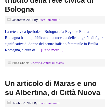
tributo della rete civica di
Bologna
October 9, 2021
By
Luca Tamburelli
La rete civica Iperbole di Bologna e la Regione Emilia-
Romagna hanno pubblicato una raccolta delle biografie di figure
significative di donne del centro italiano femminile in Emilia
Romagna, a cura di …
[Read more...]
Filed Under:
Albertina
,
Amici di Maras
Un articolo di Maras e uno
su Albertina, di Città Nuova
October 2, 2021
By
Luca Tamburelli