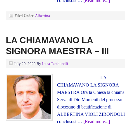
conclusosi …
[Read more...]
Filed Under:
Albertina
LA CHIAMAVANO LA
SIGNORA MAESTRA – III
July 29, 2020
By
Luca Tamburelli
LA
CHIAMAVANO LA SIGNORA
MAESTRA Ora la Chiesa la chiama
Serva di Dio Momenti del processo
diocesano di beatificazione di
ALBERTINA VIOLI ZIRONDOLI
conclusosi …
[Read more...]