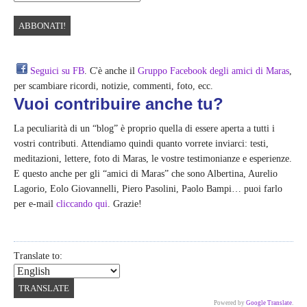
Seguici su FB
. C'è anche il
Gruppo Facebook degli amici di Maras
,
per scambiare ricordi, notizie, commenti, foto, ecc.
Vuoi contribuire anche tu?
La peculiarità di un “blog” è proprio quella di essere aperta a tutti i
vostri contributi. Attendiamo quindi quanto vorrete inviarci: testi,
meditazioni, lettere, foto di Maras, le vostre testimonianze e esperienze.
E questo anche per gli “amici di Maras” che sono Albertina, Aurelio
Lagorio, Eolo Giovannelli, Piero Pasolini, Paolo Bampi… puoi farlo
per e-mail
cliccando qui
. Grazie!
Translate to:
Powered by
Google Translate
.