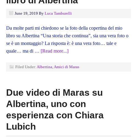
libro di Albertina
June 19, 2019
By
Luca Tamburelli
Da molte parti mi chiedono se la foto della copertina del mio
libro su Albertina “Una storia che continua”, sia una vera foto o
se è un montaggio? La risposta è: è una vera foto… tale e
quale… ma di …
[Read more...]
Filed Under:
Albertina
,
Amici di Maras
Due video di Maras su
Albertina, uno con
esperienza con Chiara
Lubich