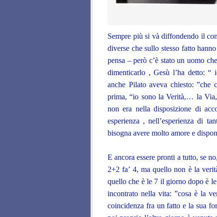
Sempre più si và diffondendo il conc
diverse che sullo stesso fatto hanno
pensa – però c’è stato un uomo che 
dimenticarlo , Gesù l’ha detto: “ 
anche Pilato aveva chiesto: ”che 
prima, “io sono la Verità,… la Via
non era nella disposizione di acc
esperienza , nell’esperienza di t
bisogna avere molto amore e disponi
E ancora essere pronti a tutto, se no
2+2 fa’ 4, ma quello non è la verit
quello che è le 7 il giorno dopo è l
incontrato nella vita: ”cosa è la v
coincidenza fra un fatto e la sua