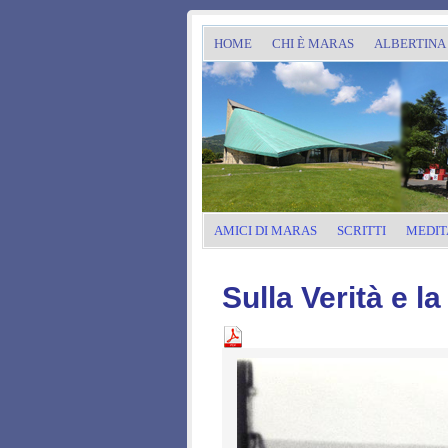
HOME
CHI È MARAS
ALBERTINA
AMICI DI MARAS
SCRITTI
MEDIT
Sulla Verità e l