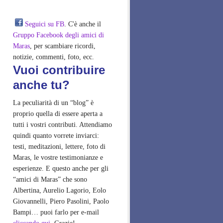
Seguici su FB
. C'è anche il
Gruppo Facebook degli amici di
Maras
, per scambiare ricordi,
notizie, commenti, foto, ecc.
Vuoi contribuire
anche tu?
La peculiarità di un “blog” è
proprio quella di essere aperta a
tutti i vostri contributi. Attendiamo
quindi quanto vorrete inviarci:
testi, meditazioni, lettere, foto di
Maras, le vostre testimonianze e
esperienze. E questo anche per gli
“amici di Maras” che sono
Albertina, Aurelio Lagorio, Eolo
Giovannelli, Piero Pasolini, Paolo
Bampi… puoi farlo per e-mail