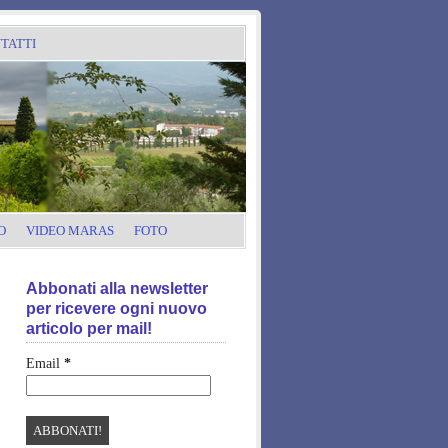
TATTI
O
VIDEO MARAS
FOTO
Abbonati alla newsletter
per ricevere ogni nuovo
articolo per mail!
Email
*