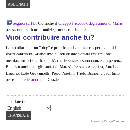
Seguici su FB
. C'è anche il
Gruppo Facebook degli amici di Maras
,
per scambiare ricordi, notizie, commenti, foto, ecc.
Vuoi contribuire anche tu?
La peculiarità di un “blog” è proprio quella di essere aperta a tutti i
vostri contributi. Attendiamo quindi quanto vorrete inviarci: testi,
meditazioni, lettere, foto di Maras, le vostre testimonianze e esperienze.
E questo anche per gli “amici di Maras” che sono Albertina, Aurelio
Lagorio, Eolo Giovannelli, Piero Pasolini, Paolo Bampi… puoi farlo
per e-mail
cliccando qui
. Grazie!
Translate to:
Powered by
Google Translate
.