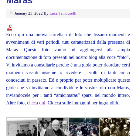
Maras
January 23, 2022
By
Luca Tamburelli
Ecco qui una nuova carrellata di foto che fissano momenti e
avvenimenti di vari periodi, tutti caratterizzati dalla presenza di
Maras. Queste foto vanno ad aggiungersi alla ampia
documentazione di foto presenti nel nostro blog alla voce “foto”.
Vi invitiamo a consultarle perché è una gioia poter ricordare certi
momenti vissuti insieme o rivedere i volti di tanti amici
conosciuti in passato. Ed è proprio per poter moltiplicare queste
gioie che vi invitiamo a condividere le vostre foto con Maras,
inviandocele per i tanti “amicimaras” sparsi nel mondo intero.
Altre foto,
clicca qui
. Ckicca sulle immagini per ingrandirle.