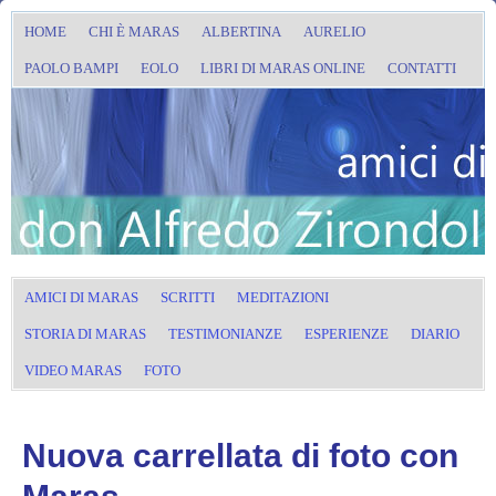
HOME
CHI È MARAS
ALBERTINA
AURELIO
PAOLO BAMPI
EOLO
LIBRI DI MARAS ONLINE
CONTATTI
AMICI DI MARAS
SCRITTI
MEDITAZIONI
STORIA DI MARAS
TESTIMONIANZE
ESPERIENZE
DIARIO
VIDEO MARAS
FOTO
Nuova carrellata di foto con