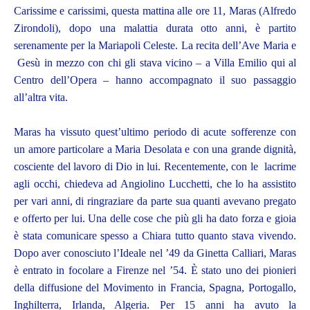
Carissime e carissimi, questa mattina alle ore 11, Maras (Alfredo
Zirondoli), dopo una malattia durata otto anni, è partito
serenamente per la Mariapoli Celeste. La recita dell’Ave Maria e
Gesù in mezzo con chi gli stava vicino – a Villa Emilio qui al
Centro dell’Opera – hanno accompagnato il suo passaggio
all’altra vita.
Maras ha vissuto quest’ultimo periodo di acute sofferenze con
un amore particolare a Maria Desolata e con una grande dignità,
cosciente del lavoro di Dio in lui. Recentemente, con le lacrime
agli occhi, chiedeva ad Angiolino Lucchetti, che lo ha assistito
per vari anni, di ringraziare da parte sua quanti avevano pregato
e offerto per lui. Una delle cose che più gli ha dato forza e gioia
è stata comunicare spesso a Chiara tutto quanto stava vivendo.
Dopo aver conosciuto l’Ideale nel ’49 da Ginetta Calliari, Maras
è entrato in focolare a Firenze nel ’54. È stato uno dei pionieri
della diffusione del Movimento in Francia, Spagna, Portogallo,
Inghilterra, Irlanda, Algeria. Per 15 anni ha avuto la