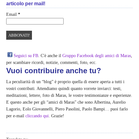
articolo per mail!
Email
*
Seguici su FB
. C'è anche il
Gruppo Facebook degli amici di Maras
,
per scambiare ricordi, notizie, commenti, foto, ecc.
Vuoi contribuire anche tu?
La peculiarità di un “blog” è proprio quella di essere aperta a tutti i
vostri contributi. Attendiamo quindi quanto vorrete inviarci: testi,
meditazioni, lettere, foto di Maras, le vostre testimonianze e esperienze.
E questo anche per gli “amici di Maras” che sono Albertina, Aurelio
Lagorio, Eolo Giovannelli, Piero Pasolini, Paolo Bampi… puoi farlo
per e-mail
cliccando qui
. Grazie!