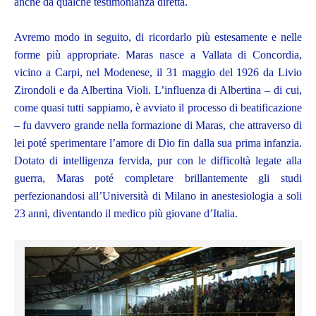
anche da qualche testimonianza diretta.
Avremo modo in seguito, di ricordarlo più estesamente e nelle
forme più appropriate. Maras nasce a Vallata di Concordia,
vicino a Carpi, nel Modenese, il 31 maggio del 1926 da Livio
Zirondoli e da Albertina Violi. L’influenza di Albertina – di cui,
come quasi tutti sappiamo, è avviato il processo di beatificazione
– fu davvero grande nella formazione di Maras, che attraverso di
lei poté sperimentare l’amore di Dio fin dalla sua prima infanzia.
Dotato di intelligenza fervida, pur con le difficoltà legate alla
guerra, Maras poté completare brillantemente gli studi
perfezionandosi all’Università di Milano in anestesiologia a soli
23 anni, diventando il medico più giovane d’Italia.