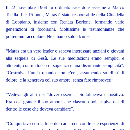
Il 22 novembre 1964 fu ordinato sacerdote assieme a Marco
Tecilla. Per 15 anni, Maras è stato responsabile della Cittadella
di Loppiano, insieme con Renata Borlone, formando varie
generazioni di focolarini. Moltissime le testimonianze che
potremmo raccontare. Ne citiamo solo alcune:
“Maras era un vero leader e sapeva interessare anziani e giovani
alla sequela di Gesù. Le sue meditazioni erano semplici e
attraenti, con un tocco di sapienza e una disarmante semplicità”.
“Costruiva l’unità quando non c’era, assumendo su di sé il
dolore, e la generava col suo amore, senza fare rimproveri”.
“Vedeva gli altri nel “dover essere”. “Sottolineava il positivo.
Era così grande il suo amore, che ciascuno poi, capiva dal di
dentro le cose che doveva cambiare”.
“Conquistava con la luce del carisma e con le sue esperienze di