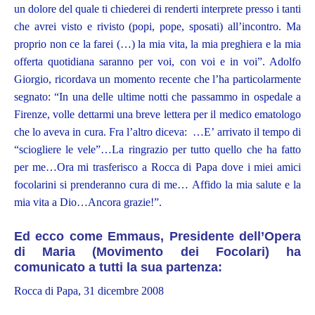
un dolore del quale ti chiederei di renderti interprete presso i tanti
che avrei visto e rivisto (popi, pope, sposati) all’incontro. Ma
proprio non ce la farei (…) la mia vita, la mia preghiera e la mia
offerta quotidiana saranno per voi, con voi e in voi”. Adolfo
Giorgio, ricordava un momento recente che l’ha particolarmente
segnato: “In una delle ultime notti che passammo in ospedale a
Firenze, volle dettarmi una breve lettera per il medico ematologo
che lo aveva in cura. Fra l’altro diceva: …E’ arrivato il tempo di
“sciogliere le vele”…La ringrazio per tutto quello che ha fatto
per me…Ora mi trasferisco a Rocca di Papa dove i miei amici
focolarini si prenderanno cura di me… Affido la mia salute e la
mia vita a Dio…Ancora grazie!”.
Ed ecco come Emmaus, Presidente dell’Opera
di Maria (Movimento dei Focolari) ha
comunicato a tutti la sua partenza:
Rocca di Papa, 31 dicembre 2008