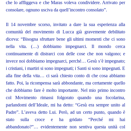
che lo affliggeva e che Maras voleva condividere. Arrivato per
consolare, ognuno usciva da quell’incontro consolato”.
Il 14 novembre scorso, invitato a dare la sua esperienza alla
comunità del movimento di Lucca già gravemente debilitato
diceva: “Bisogna sfruttare bene gli ultimi momenti che ci sono
nella vita. (…) dobbiamo impegnarci. Il mondo cerca
continuamente di distrarci con delle cose che non valgono; e
invece noi dobbiamo impegnarci, perché… Gesù s’è impegnato;
i cristiani, i martiri si sono impegnati; i Santi si sono impegnati. E
alla fine della vita… ci sarà chiesto conto di che cosa abbiamo
fatto. Poi, la ricompensa sarà abbondante, ma certamente quello
che dobbiamo fare è molto importante. Nel mio primo incontro
col Movimento rimassi folgorato quando una focolarina,
parlandomi dell’Ideale, mi ha detto: “Gesù era sempre unito al
Padre”. L’aveva detto Lui. Però, ad un certo punto, quando è
stato sulla croce e ha gridato “Perché mi hai
abbandonato?”… evidentemente non sentiva questa unità col