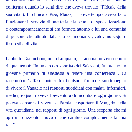
conferma quando lo sentì dire che aveva trovato “l’Ideale della
sua vita”). In clinica a Pisa, Maras, in breve tempo, aveva fatto
funzionare il servizio di anestesia e la scuola di specializzazione
e contemporaneamente si era formata attorno a lui una comunità
di persone che attirate dalla sua testimonianza, volevano seguire
il suo stile di vita.
Umberto Giannettoni, ora a Loppiano, ha ancora un vivo ricordo
di quei tempi: “In un circolo sportivo dei Salesiani, fu invitato un
giovane primario di anestesia a tenere una conferenza . Ci
raccontò un’ affascinante serie di episodi, frutto del suo impegno
di vivere il Vangelo nei rapporti quotidiani con malati, infermieri,
medici, e quanti aveva l’avventura di incontrare ogni giorno. Si
poteva cercare di vivere la Parola, trasportare il Vangelo nella
vita quotidiana, nei rapporti di ogni giorno. Una scoperta che mi
aprì un orizzonte nuovo e che cambiò completamente la mia
vita”.