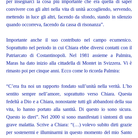
per insegnarci la cosa più importante che era quella di saper
convivere con gli altri nella vita di unità accogliendo, servendo,
mettendo in luce gli altri, facendo da sfondo, stando in silenzio
quando occorreva, facendo da cassa di risonanza”.
Importante anche il suo contributo nel campo ecumenico.
Soprattutto nel periodo in cui Chiara ebbe diversi contatti con il
Patriarcato di Costantinopoli. Nel 1981 assieme a Palmira,
Maras ha dato inizio alla cittadella di Montet in Svizzera. Vi è
rimasto poi per cinque anni. Ecco come lo ricorda Palmira:
“C’era fra noi un rapporto fondato sull’unità nella verità. L’ho
sentito sempre nell’amore, soprattutto verso Chiara. Questa
fedeltà a Dio e a Chiara, nonostante tutti gli abbandoni della sua
vita, lo hanno portato alla santità. Di questo io sono sicura.
Questo io direi”. Nel 2000 si sono manifestati i sintomi di una
grave malattia. Scrive a Chiara: “(…) volevo subito dirti grazie
per sostenermi e illuminarmi in questo momento del mio Santo