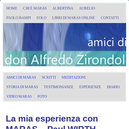
HOME
CHI È MARAS
ALBERTINA
AURELIO
PAOLO BAMPI
EOLO
LIBRI DI MARAS ONLINE
CONTATTI
AMICI DI MARAS
SCRITTI
MEDITAZIONI
STORIA DI MARAS
TESTIMONIANZE
ESPERIENZE
DIARIO
VIDEO MARAS
FOTO
La mia esperienza con