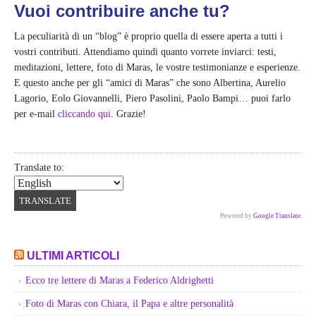
Vuoi contribuire anche tu?
La peculiarità di un “blog” è proprio quella di essere aperta a tutti i
vostri contributi. Attendiamo quindi quanto vorrete inviarci: testi,
meditazioni, lettere, foto di Maras, le vostre testimonianze e esperienze.
E questo anche per gli “amici di Maras” che sono Albertina, Aurelio
Lagorio, Eolo Giovannelli, Piero Pasolini, Paolo Bampi… puoi farlo
per e-mail
cliccando qui
. Grazie!
Translate to:
Powered by
Google Translate
.
ULTIMI ARTICOLI
Ecco tre lettere di Maras a Federico Aldrighetti
Foto di Maras con Chiara, il Papa e altre personalità