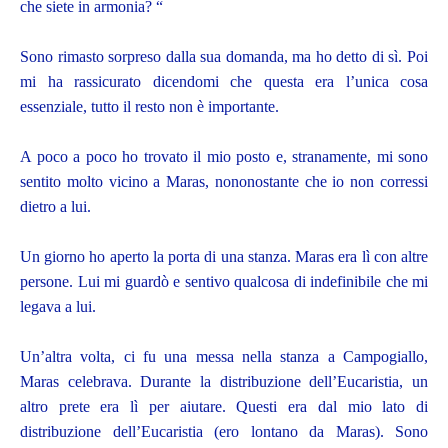
che siete in armonia? “
Sono rimasto sorpreso dalla sua domanda, ma ho detto di sì. Poi
mi ha rassicurato dicendomi che questa era l’unica cosa
essenziale, tutto il resto non è importante.
A poco a poco ho trovato il mio posto e, stranamente, mi sono
sentito molto vicino a Maras, nononostante che io non corressi
dietro a lui.
Un giorno ho aperto la porta di una stanza. Maras era lì con altre
persone. Lui mi guardò e sentivo qualcosa di indefinibile che mi
legava a lui.
Un’altra volta, ci fu una messa nella stanza a Campogiallo,
Maras celebrava. Durante la distribuzione dell’Eucaristia, un
altro prete era lì per aiutare. Questi era dal mio lato di
distribuzione dell’Eucaristia (ero lontano da Maras). Sono