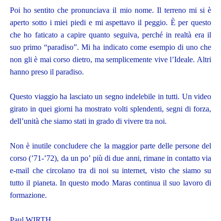
Poi ho sentito che pronunciava il mio nome. Il terreno mi si è
aperto sotto i miei piedi e mi aspettavo il peggio. È per questo
che ho faticato a capire quanto seguiva, perché in realtà era il
suo primo “paradiso”. Mi ha indicato come esempio di uno che
non gli è mai corso dietro, ma semplicemente vive l’Ideale. Altri
hanno preso il paradiso.
Questo viaggio ha lasciato un segno indelebile in tutti. Un video
girato in quei giorni ha mostrato volti splendenti, segni di forza,
dell’unità che siamo stati in grado di vivere tra noi.
Non è inutile concludere che la maggior parte delle persone del
corso (’71-’72), da un po’ più di due anni, rimane in contatto via
e-mail che circolano tra di noi su internet, visto che siamo su
tutto il pianeta. In questo modo Maras continua il suo lavoro di
formazione.
Paul WIRTH