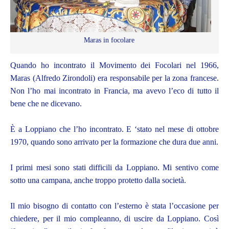
Maras in focolare
Quando ho incontrato il Movimento dei Focolari nel 1966,
Maras (Alfredo Zirondoli) era responsabile per la zona francese.
Non l’ho mai incontrato in Francia, ma avevo l’eco di tutto il
bene che ne dicevano.
È a Loppiano che l’ho incontrato. E ‘stato nel mese di ottobre
1970, quando sono arrivato per la formazione che dura due anni.
I primi mesi sono stati difficili da Loppiano. Mi sentivo come
sotto una campana, anche troppo protetto dalla società.
Il mio bisogno di contatto con l’esterno è stata l’occasione per
chiedere, per il mio compleanno, di uscire da Loppiano. Così