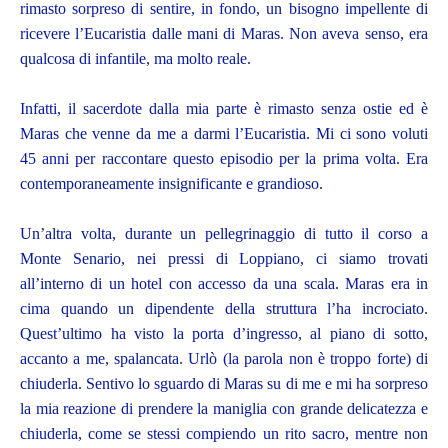
rimasto sorpreso di sentire, in fondo, un bisogno impellente di
ricevere l’Eucaristia dalle mani di Maras. Non aveva senso, era
qualcosa di infantile, ma molto reale.
Infatti, il sacerdote dalla mia parte è rimasto senza ostie ed è
Maras che venne da me a darmi l’Eucaristia. Mi ci sono voluti
45 anni per raccontare questo episodio per la prima volta. Era
contemporaneamente insignificante e grandioso.
Un’altra volta, durante un pellegrinaggio di tutto il corso a
Monte Senario, nei pressi di Loppiano, ci siamo trovati
all’interno di un hotel con accesso da una scala. Maras era in
cima quando un dipendente della struttura l’ha incrociato.
Quest’ultimo ha visto la porta d’ingresso, al piano di sotto,
accanto a me, spalancata. Urlò (la parola non è troppo forte) di
chiuderla. Sentivo lo sguardo di Maras su di me e mi ha sorpreso
la mia reazione di prendere la maniglia con grande delicatezza e
chiuderla, come se stessi compiendo un rito sacro, mentre non