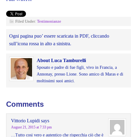
Filed Under:
Testimonianze
Ogni pagina puo’ essere scaricata in PDF, cliccando
sull’icona rossa in alto a sinistra.
About Luca Tamburelli
Sposato e padre di fue figli, vivo in Francia, a
Annonay, presso Lione. Sono amico di Maras e di
moltissimi suoi amici.
Comments
Vittorio Lupidi
says
August 21, 2015 at 7:33 pm
…Tutto cosi vero e autentico che rispecchia ciò che è