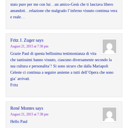
stato pure per me con lui…un amico-Gesù che ti lasciava libero
amandoti…relazione che malgrado l’inferno vissuto continua vera
e reale…
Fritz J. Zuger
says
August 21, 2015 at 7:36 pm
Grazie Paul di questa bellissima testimonianza di vita
che tantissimi hanno vissuto, ciascuno diversamente secondo la
sua cultura e personalita’! Si sono sicuro che dalla Mariapoli
Celeste ci continua a seguire assieme a tutti dell’Opera che sono
gia’ arrivati.
Fritz
René Montes
says
August 21, 2015 at 7:38 pm
Hello Paul