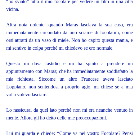
“ho sviato” tutto il mio focolare per vedere un film in una città
vicina.
Altra nota dolente: quando Maras lasciava la sua casa, era
immediatamente circondato da uno sciame di focolarini, come
orsi attratti da un vaso di miele. Non ho capito questa mania, e
mi sentivo in colpa perché mi chiedevo se ero normale.
Questo mi dava fastidio e mi ha spinto a prendere un
appuntamento con Maras; che ha immediatamente soddisfatto la
mia richiesta. Siccome un altro Francese aveva lasciato
Loppiano, non sentendosi a proprio agio, mi chiese se a mia
volta volevo lasciare.
Lo rassicurai da quel lato perché non mi era neanche venuto in
mente. Allora gli ho detto delle mie preoccupazioni.
Lui mi guarda e chiede: “Come va nel vostro Focolare? Pensi