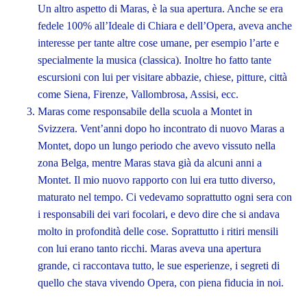
Un altro aspetto di Maras, è la sua apertura. Anche se era
fedele 100% all’Ideale di Chiara e dell’Opera, aveva anche
interesse per tante altre cose umane, per esempio l’arte e
specialmente la musica (classica). Inoltre ho fatto tante
escursioni con lui per visitare abbazie, chiese, pitture, città
come Siena, Firenze, Vallombrosa, Assisi, ecc.
Maras come responsabile della scuola a Montet in
Svizzera. Vent’anni dopo ho incontrato di nuovo Maras a
Montet, dopo un lungo periodo che avevo vissuto nella
zona Belga, mentre Maras stava già da alcuni anni a
Montet. Il mio nuovo rapporto con lui era tutto diverso,
maturato nel tempo. Ci vedevamo soprattutto ogni sera con
i responsabili dei vari focolari, e devo dire che si andava
molto in profondità delle cose. Soprattutto i ritiri mensili
con lui erano tanto ricchi. Maras aveva una apertura
grande, ci raccontava tutto, le sue esperienze, i segreti di
quello che stava vivendo Opera, con piena fiducia in noi.