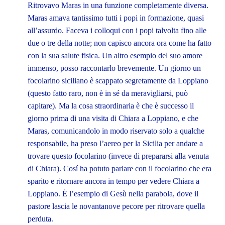
Ritrovavo Maras in una funzione completamente diversa.
Maras amava tantissimo tutti i popi in formazione, quasi
all’assurdo. Faceva i colloqui con i popi talvolta fino alle
due o tre della notte; non capisco ancora ora come ha fatto
con la sua salute fisica. Un altro esempio del suo amore
immenso, posso raccontarlo brevemente. Un giorno un
focolarino siciliano è scappato segretamente da Loppiano
(questo fatto raro, non è in sé da meravigliarsi, può
capitare). Ma la cosa straordinaria è che è successo il
giorno prima di una visita di Chiara a Loppiano, e che
Maras, comunicandolo in modo riservato solo a qualche
responsabile, ha preso l’aereo per la Sicilia per andare a
trovare questo focolarino (invece di prepararsi alla venuta
di Chiara). Cosí ha potuto parlare con il focolarino che era
sparito e ritornare ancora in tempo per vedere Chiara a
Loppiano. Ė l’esempio di Gesù nella parabola, dove il
pastore lascia le novantanove pecore per ritrovare quella
perduta.