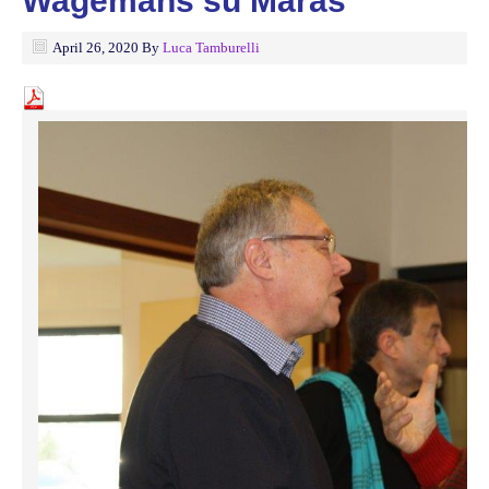
Wagemans su Maras
April 26, 2020
By
Luca Tamburelli