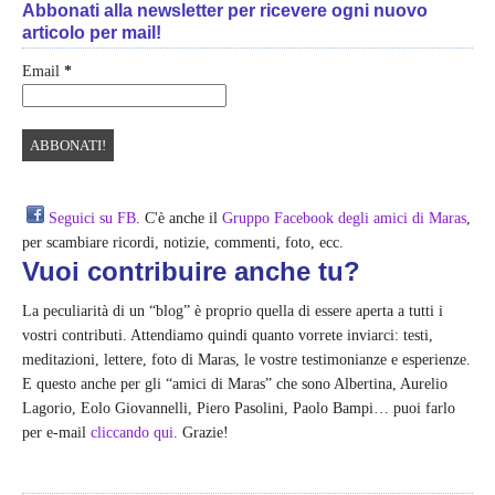
Abbonati alla newsletter per ricevere ogni nuovo
articolo per mail!
Email
*
Seguici su FB
. C'è anche il
Gruppo Facebook degli amici di Maras
,
per scambiare ricordi, notizie, commenti, foto, ecc.
Vuoi contribuire anche tu?
La peculiarità di un “blog” è proprio quella di essere aperta a tutti i
vostri contributi. Attendiamo quindi quanto vorrete inviarci: testi,
meditazioni, lettere, foto di Maras, le vostre testimonianze e esperienze.
E questo anche per gli “amici di Maras” che sono Albertina, Aurelio
Lagorio, Eolo Giovannelli, Piero Pasolini, Paolo Bampi… puoi farlo
per e-mail
cliccando qui
. Grazie!