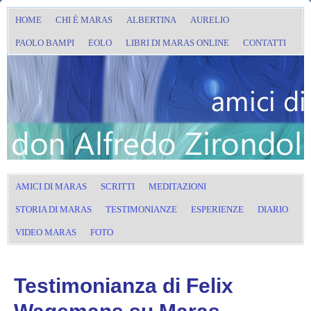
HOME
CHI È MARAS
ALBERTINA
AURELIO
PAOLO BAMPI
EOLO
LIBRI DI MARAS ONLINE
CONTATTI
AMICI DI MARAS
SCRITTI
MEDITAZIONI
STORIA DI MARAS
TESTIMONIANZE
ESPERIENZE
DIARIO
VIDEO MARAS
FOTO
Testimonianza di Felix