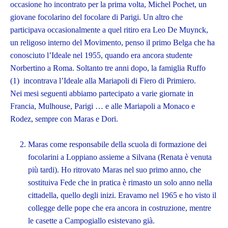
occasione ho incontrato per la prima volta, Michel Pochet, un
giovane focolarino del focolare di Parigi. Un altro che
participava occasionalmente a quel ritiro era Leo De Muynck,
un religoso interno del Movimento, penso il primo Belga che ha
conosciuto l’Ideale nel 1955, quando era ancora studente
Norbertino a Roma. Soltanto tre anni dopo, la famiglia Ruffo
(1) incontrava l’Ideale alla Mariapoli di Fiero di Primiero.
Nei mesi seguenti abbiamo partecipato a varie giornate in
Francia, Mulhouse, Parigi … e alle Mariapoli a Monaco e
Rodez, sempre con Maras e Dori.
Maras come responsabile della scuola di formazione dei
focolarini a Loppiano assieme a Silvana (Renata è venuta
più tardi). Ho ritrovato Maras nel suo primo anno, che
sostituiva Fede che in pratica è rimasto un solo anno nella
cittadella, quello degli inizi. Eravamo nel 1965 e ho visto il
collegge delle pope che era ancora in costruzione, mentre
le casette a Campogiallo esistevano già.