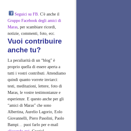
Seguici su FB
. C'è anche il
Gruppo Facebook degli amici di
Maras
, per scambiare ricordi,
notizie, commenti, foto, ecc.
Vuoi contribuire
anche tu?
La peculiarità di un “blog” è
proprio quella di essere aperta a
tutti i vostri contributi. Attendiamo
quindi quanto vorrete inviarci:
testi, meditazioni, lettere, foto di
Maras, le vostre testimonianze e
esperienze. E questo anche per gli
“amici di Maras” che sono
Albertina, Aurelio Lagorio, Eolo
Giovannelli, Piero Pasolini, Paolo
Bampi… puoi farlo per e-mail