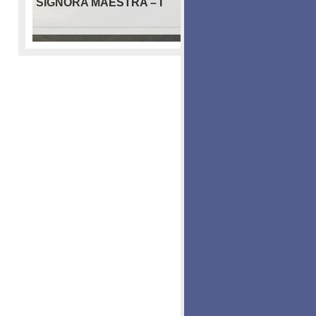
SIGNORA MAESTRA – I