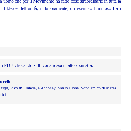
 uomo che per il Movimento ha fatto cose straordinarie in tutta la
r l’Ideale dell’unità, indubbiamente, un esempio luminoso fra i
n PDF, cliccando sull’icona rossa in alto a sinistra.
relli
e figli, vivo in Francia, a Annonay, presso Lione. Sono amico di Maras
mici.