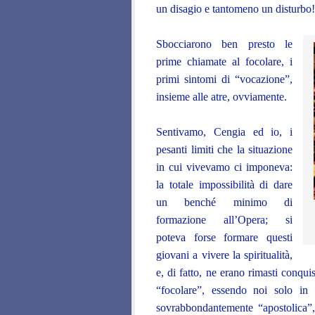
un disagio e tantomeno un disturbo!
Sbocciarono ben presto le
prime chiamate al focolare, i
primi sintomi di “vocazione”,
insieme alle atre, ovviamente.
Sentivamo, Cengia ed io, i
pesanti limiti che la situazione
in cui vivevamo ci imponeva:
la totale impossibilità di dare
un benché minimo di
formazione all’Opera; si
poteva forse formare questi
giovani a vivere la spiritualità,
e, di fatto, ne erano rimasti conqui
“focolare”, essendo noi solo in 
sovrabbondantemente “apostolica”