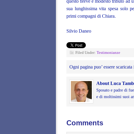
questo breve e modesto tributo ad un
sua lunghissima vita spesa solo pe
primi compagni di Chiara.
Silvio Daneo
Filed Under:
Testimonianze
Ogni pagina puo’ essere scaricata i
About Luca Tambu
Sposato e padre di fu
e di moltissimi suoi a
Comments