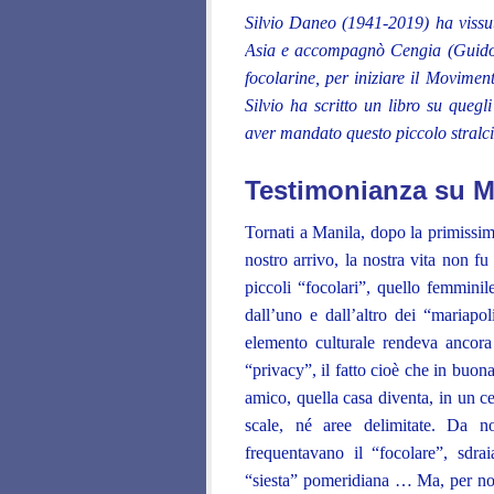
Silvio Daneo (1941-2019) ha vissut
Asia e accompagnò Cengia (Guido M
focolarine, per iniziare il Moviment
Silvio ha scritto un libro su queg
aver mandato questo piccolo stral
Testimonianza su M
Tornati a Manila, dopo la primissi
nostro arrivo, la nostra vita non fu 
piccoli “focolari”, quello femmini
dall’uno e dall’altro dei “mariapo
elemento culturale rendeva ancora
“privacy”, il fatto cioè che in buo
amico, quella casa diventa, in un c
scale, né aree delimitate. Da n
frequentavano il “focolare”, sdra
“siesta” pomeridiana … Ma, per noi