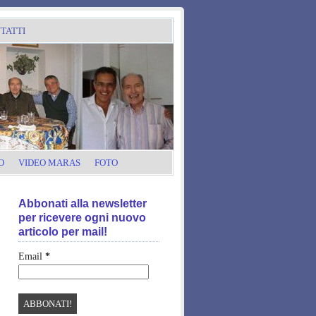
TATTI
O
VIDEO MARAS
FOTO
Abbonati alla newsletter
per ricevere ogni nuovo
articolo per mail!
Email
*