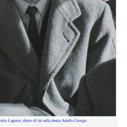
lio Lagorio, dietro di lui sulla destra Adolfo Giorgio