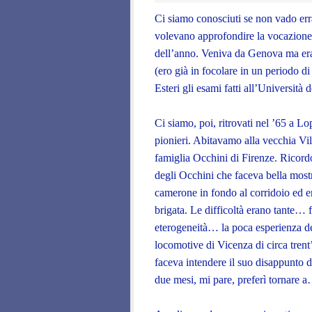
Ci siamo conosciuti se non vado err
volevano approfondire la vocazione 
dell’anno. Veniva da Genova ma er
(ero già in focolare in un periodo d
Esteri gli esami fatti all’Università 
Ci siamo, poi, ritrovati nel ’65 a L
pionieri. Abitavamo alla vecchia Vill
famiglia Occhini di Firenze. Ricordo
degli Occhini che faceva bella mostr
camerone in fondo al corridoio ed
brigata. Le difficoltà erano tante… 
eterogeneità… la poca esperienza del
locomotive di Vicenza di circa tren
faceva intendere il suo disappunto d
due mesi, mi pare, preferì tornare