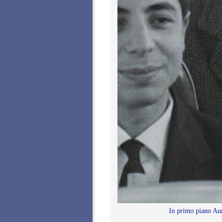
In primo piano Aure