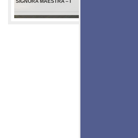
SIGNORA MAESTRA – I