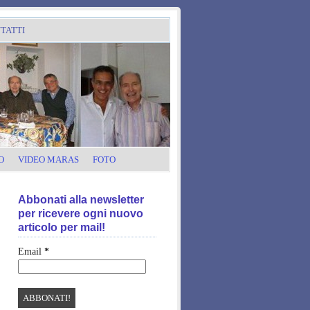
TATTI
O
VIDEO MARAS
FOTO
Abbonati alla newsletter
per ricevere ogni nuovo
articolo per mail!
Email
*