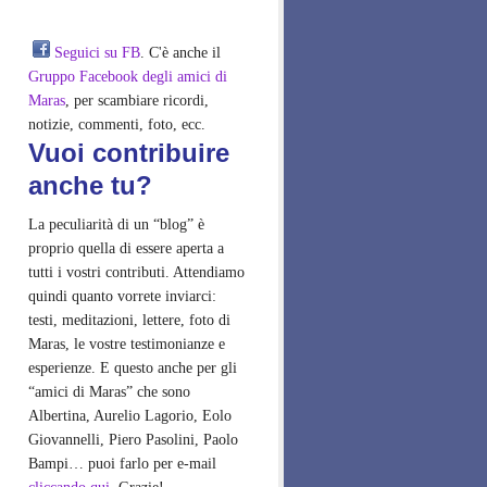
Seguici su FB
. C'è anche il
Gruppo Facebook degli amici di
Maras
, per scambiare ricordi,
notizie, commenti, foto, ecc.
Vuoi contribuire
anche tu?
La peculiarità di un “blog” è
proprio quella di essere aperta a
tutti i vostri contributi. Attendiamo
quindi quanto vorrete inviarci:
testi, meditazioni, lettere, foto di
Maras, le vostre testimonianze e
esperienze. E questo anche per gli
“amici di Maras” che sono
Albertina, Aurelio Lagorio, Eolo
Giovannelli, Piero Pasolini, Paolo
Bampi… puoi farlo per e-mail