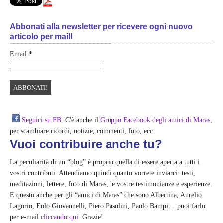
Abbonati alla newsletter per ricevere ogni nuovo
articolo per mail!
Email
*
Seguici su FB
. C'è anche il
Gruppo Facebook degli amici di Maras
,
per scambiare ricordi, notizie, commenti, foto, ecc.
Vuoi contribuire anche tu?
La peculiarità di un “blog” è proprio quella di essere aperta a tutti i
vostri contributi. Attendiamo quindi quanto vorrete inviarci: testi,
meditazioni, lettere, foto di Maras, le vostre testimonianze e esperienze.
E questo anche per gli “amici di Maras” che sono Albertina, Aurelio
Lagorio, Eolo Giovannelli, Piero Pasolini, Paolo Bampi… puoi farlo
per e-mail
cliccando qui
. Grazie!