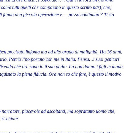
 come tutti quelli che compaiono in questo scritto ndr), che,
li fanno una piccola operazione e … posso continuare? Ti sto
ben precisato linfoma ma ad alto grado di malignità. Ha 16 anni,
lo. Perciò l’ho portato con me in Italia. Pensa…i suoi genitori
dicendo che ora sono io il suo padre. Là non danno i figli in mano
uistato la piena fiducia. Ora non so che fare, è questo il motivo
 narratore, piacevole ad ascoltarsi, ma soprattutto uomo che,
 rischiare.