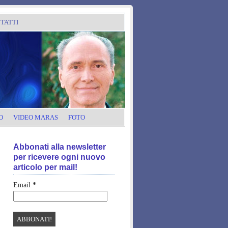
TATTI
O
VIDEO MARAS
FOTO
Abbonati alla newsletter
per ricevere ogni nuovo
articolo per mail!
Email
*