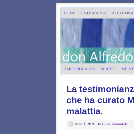
HOME
CHI È MARAS
ALBERTINA
AMICI DI MARAS
SCRITTI
MEDIT
La testimonianz
che ha curato Ma
malattia.
June 3, 2020
By
Luca Tamburelli