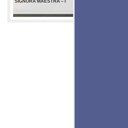
SIGNORA MAESTRA – I