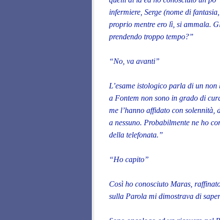
infermiere, Serge (nome di fantasia,
proprio mentre ero lì, si ammala. G
prendendo troppo tempo?”
“No, va avanti”
L’esame istologico parla di un non 
a Fontem non sono in grado di curar
me l’hanno affidato con solennità, 
a nessuno. Probabilmente ne ho conq
della telefonata.”
“Ho capito”
Così ho conosciuto Maras, raffinato
sulla Parola mi dimostrava di saper