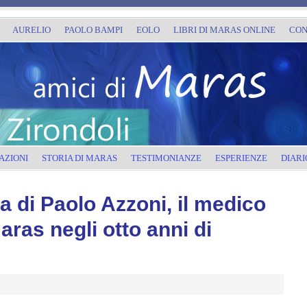
AURELIO
PAOLO BAMPI
EOLO
LIBRI DI MARAS ONLINE
CON
AZIONI
STORIA DI MARAS
TESTIMONIANZE
ESPERIENZE
DIARI
a di Paolo Azzoni, il medico
ras negli otto anni di