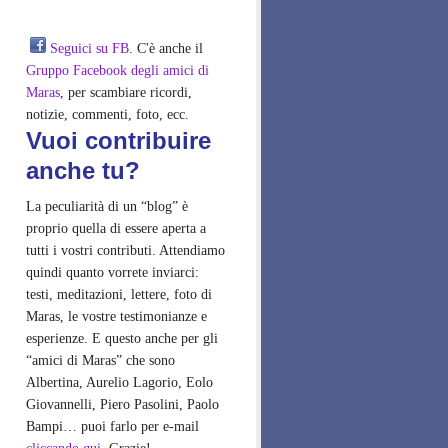
Seguici su FB
. C'è anche il
Gruppo Facebook degli amici di
Maras
, per scambiare ricordi,
notizie, commenti, foto, ecc.
Vuoi contribuire
anche tu?
La peculiarità di un “blog” è
proprio quella di essere aperta a
tutti i vostri contributi. Attendiamo
quindi quanto vorrete inviarci:
testi, meditazioni, lettere, foto di
Maras, le vostre testimonianze e
esperienze. E questo anche per gli
“amici di Maras” che sono
Albertina, Aurelio Lagorio, Eolo
Giovannelli, Piero Pasolini, Paolo
Bampi… puoi farlo per e-mail