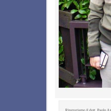
Ringraziamo il dott. Paolo A