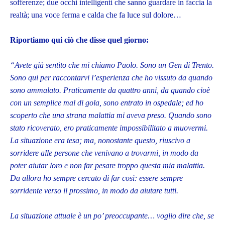
sofferenze; due occhi intelligenti che sanno guardare in faccia la
realtà; una voce ferma e calda che fa luce sul dolore…
Riportiamo qui ciò che disse quel giorno:
“Avete già sentito che mi chiamo Paolo. Sono un Gen di Trento.
Sono qui per raccontarvi l’esperienza che ho vissuto da quando
sono ammalato. Praticamente da quattro anni, da quando cioè
con un semplice mal di gola, sono entrato in ospedale; ed ho
scoperto che una strana malattia mi aveva preso. Quando sono
stato ricoverato, ero praticamente impossibilitato a muovermi.
La situazione era tesa; ma, nonostante questo, riuscivo a
sorridere alle persone che venivano a trovarmi, in modo da
poter aiutar loro e non far pesare troppo questa mia malattia.
Da allora ho sempre cercato di far così: essere sempre
sorridente verso il prossimo, in modo da aiutare tutti.
La situazione attuale è un po’ preoccupante… voglio dire che, se