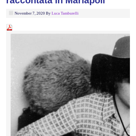
raccontata in Mariapoli
November 7, 2020
By
Luca Tamburelli