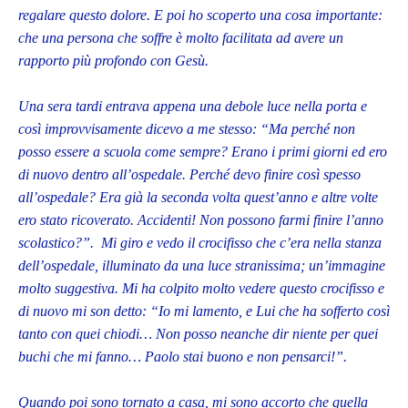
regalare questo dolore. E poi ho scoperto una cosa importante:
che una persona che soffre è molto facilitata ad avere un
rapporto più profondo con Gesù.
Una sera tardi entrava appena una debole luce nella porta e
così improvvisamente dicevo a me stesso: “Ma perché non
posso essere a scuola come sempre? Erano i primi giorni ed ero
di nuovo dentro all’ospedale. Perché devo finire così spesso
all’ospedale? Era già la seconda volta quest’anno e altre volte
ero stato ricoverato. Accidenti! Non possono farmi finire l’anno
scolastico?”. Mi giro e vedo il crocifisso che c’era nella stanza
dell’ospedale, illuminato da una luce stranissima; un’immagine
molto suggestiva. Mi ha colpito molto vedere questo crocifisso e
di nuovo mi son detto: “Io mi lamento, e Lui che ha sofferto così
tanto con quei chiodi… Non posso neanche dir niente per quei
buchi che mi fanno… Paolo stai buono e non pensarci!”.
Quando poi sono tornato a casa, mi sono accorto che quella