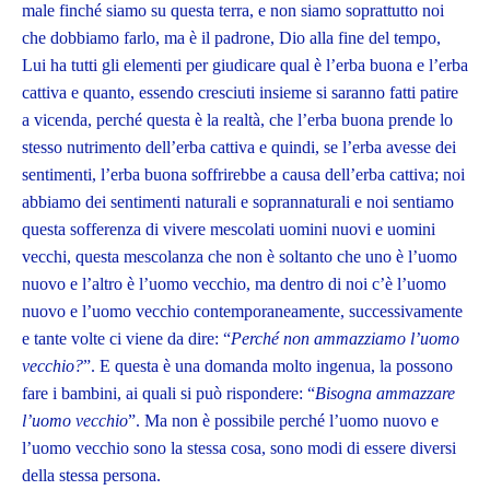
male finché siamo su questa terra, e non siamo soprattutto noi
che dobbiamo farlo, ma è il padrone, Dio alla fine del tempo,
Lui ha tutti gli elementi per giudicare qual è l’erba buona e l’erba
cattiva e quanto, essendo cresciuti insieme si saranno fatti patire
a vicenda, perché questa è la realtà, che l’erba buona prende lo
stesso nutrimento dell’erba cattiva e quindi, se l’erba avesse dei
sentimenti, l’erba buona soffrirebbe a causa dell’erba cattiva; noi
abbiamo dei sentimenti naturali e soprannaturali e noi sentiamo
questa sofferenza di vivere mescolati uomini nuovi e uomini
vecchi, questa mescolanza che non è soltanto che uno è l’uomo
nuovo e l’altro è l’uomo vecchio, ma dentro di noi c’è l’uomo
nuovo e l’uomo vecchio contemporaneamente, successivamente
e tante volte ci viene da dire: “
Perché non ammazziamo l’uomo
vecchio?
”. E questa è una domanda molto ingenua, la possono
fare i bambini, ai quali si può rispondere: “
Bisogna ammazzare
l’uomo vecchio
”. Ma non è possibile perché l’uomo nuovo e
l’uomo vecchio sono la stessa cosa, sono modi di essere diversi
della stessa persona.