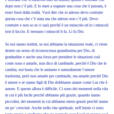
dopo non c’è più. E lo stare a sognare una cosa che è passata, è
esser fuori dalla realtà. Vuol dire che io adesso devo costruire
questa cosa che c’è stata ma che adesso non c’è più. Devo
costruire e non so se ci sarà perché è un miracolo ed io i miracoli
non li faccio. E nessuno i miracoli li fa. Li fa Dio.
Se noi siamo realisti, se noi abbiamo la situazione reale, ci viene
dentro un senso di riconoscenza grandissima per Dio, di
gratitudine e anche una forza per prendere le situazioni così
come sono e amarle, non dico di cambiarle, perché è Dio che le
cambia, noi basta che le amiamo e naturalmente l’amore
trasforma, però non amarle per cambiarle, ma amarle perché Dio
è amore e se siamo figli di Dio dobbiamo amare come Lui che è
amore. E questo allora è difficile. Ci sono dei momenti nella vita
in cui è più facile perché abbiamo più grazie, quando siamo
piccolini, dei momenti in cui abbiamo meno grazie perché siamo
un po’ cresciuti. Anche nella vita spirituale, nell’inizio ci sono