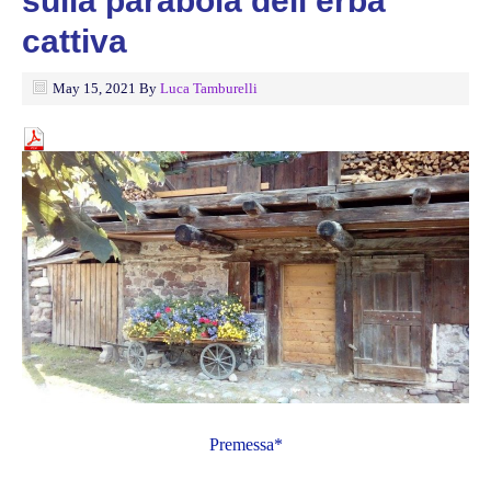
sulla parabola dell’erba
cattiva
May 15, 2021
By
Luca Tamburelli
Premessa*