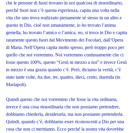
che le persone di fuori trovano in noi qualcosa di straordinario,
perché fuori non c’è questa esperienza, capita una volta nella
vita che uno trova realizzato pienamente sé stesso in un altro e
questo in Dio, cioè non umanamente, io ho trovato l’anima
gemella, ho trovato l’amico o l’amica, no, si trova in Dio e capita
raramente questo fuori dal Movimento dei Focolari, dall’Opera
di Maria. Nell’Opera capita molto spesso, però troppo poco per
quello che noi vorremmo. Noi vorremmo continuamente che ci
fosse questo 100%, questo “Gesù in mezzo a noi” e invece Gesù
in mezzo è una grazia quando c’è. Però, diciamo la verità, c’è
stato tante volte, fra due, tre, quattro, dieci, cento, duemila (in
Mariapoli).
Quindi questo che noi vorremmo che fosse la vita ordinaria,
invece è una cosa straordinaria che non possiamo pretendere,
dobbiamo chiederla, desiderarla, ma non possiamo pretenderla.
Quindi, quando c’è, dobbiamo esser riconoscenti a Dio per una
cosa che non ci meritiamo. Ecco perché la nostra vita dovrebbe