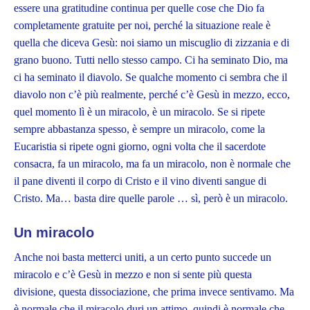
essere una gratitudine continua per quelle cose che Dio fa
completamente gratuite per noi, perché la situazione reale è
quella che diceva Gesù: noi siamo un miscuglio di zizzania e di
grano buono. Tutti nello stesso campo. Ci ha seminato Dio, ma
ci ha seminato il diavolo. Se qualche momento ci sembra che il
diavolo non c’è più realmente, perché c’è Gesù in mezzo, ecco,
quel momento lì è un miracolo, è un miracolo. Se si ripete
sempre abbastanza spesso, è sempre un miracolo, come la
Eucaristia si ripete ogni giorno, ogni volta che il sacerdote
consacra, fa un miracolo, ma fa un miracolo, non è normale che
il pane diventi il corpo di Cristo e il vino diventi sangue di
Cristo. Ma… basta dire quelle parole … sì, però è un miracolo.
Un miracolo
Anche noi basta metterci uniti, a un certo punto succede un
miracolo e c’è Gesù in mezzo e non si sente più questa
divisione, questa dissociazione, che prima invece sentivamo. Ma
è normale che il miracolo duri un attimo, quindi è normale che