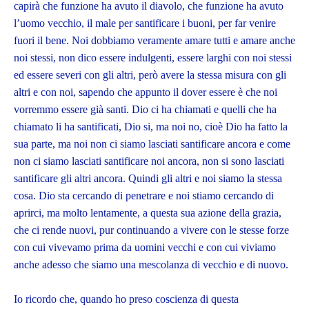
capirà che funzione ha avuto il diavolo, che funzione ha avuto
l’uomo vecchio, il male per santificare i buoni, per far venire
fuori il bene. Noi dobbiamo veramente amare tutti e amare anche
noi stessi, non dico essere indulgenti, essere larghi con noi stessi
ed essere severi con gli altri, però avere la stessa misura con gli
altri e con noi, sapendo che appunto il dover essere è che noi
vorremmo essere già santi. Dio ci ha chiamati e quelli che ha
chiamato li ha santificati, Dio si, ma noi no, cioè Dio ha fatto la
sua parte, ma noi non ci siamo lasciati santificare ancora e come
non ci siamo lasciati santificare noi ancora, non si sono lasciati
santificare gli altri ancora. Quindi gli altri e noi siamo la stessa
cosa. Dio sta cercando di penetrare e noi stiamo cercando di
aprirci, ma molto lentamente, a questa sua azione della grazia,
che ci rende nuovi, pur continuando a vivere con le stesse forze
con cui vivevamo prima da uomini vecchi e con cui viviamo
anche adesso che siamo una mescolanza di vecchio e di nuovo.
Io ricordo che, quando ho preso coscienza di questa