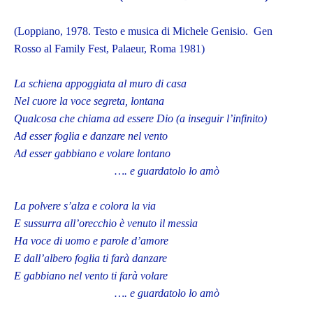
(Loppiano, 1978. Testo e musica di Michele Genisio. Gen
Rosso al Family Fest, Palaeur, Roma 1981)
La schiena appoggiata al muro di casa
Nel cuore la voce segreta, lontana
Qualcosa che chiama ad essere Dio (a inseguir l’infinito)
Ad esser foglia e danzare nel vento
Ad esser gabbiano e volare lontano
…. e guardatolo lo amò
La polvere s’alza e colora la via
E sussurra all’orecchio è venuto il messia
Ha voce di uomo e parole d’amore
E dall’albero foglia ti farà danzare
E gabbiano nel vento ti farà volare
…. e guardatolo lo amò