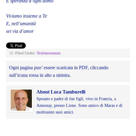
E speranza d’ogni uomo
Viviamo insieme a Te
E, nell’umanità
sei via d’amor
Filed Under:
Testimonianze
Ogni pagina puo’ essere scaricata in PDF, cliccando
sull’icona rossa in alto a sinistra.
About Luca Tamburelli
Sposato e padre di fue figli, vivo in Francia, a
Annonay, presso Lione. Sono amico di Maras e di
moltissimi suoi amici.