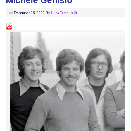
Michele Genisio
December 26, 2020
By
Luca Tamburelli