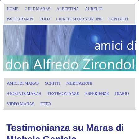
HOME
CHI È MARAS
ALBERTINA
AURELIO
PAOLO BAMPI
EOLO
LIBRI DI MARAS ONLINE
CONTATTI
AMICI DI MARAS
SCRITTI
MEDITAZIONI
STORIA DI MARAS
TESTIMONIANZE
ESPERIENZE
DIARIO
VIDEO MARAS
FOTO
Testimonianza su Maras di