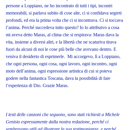
persone a Loppiano, ne ho incontrato di tutti i tipi, incontri
memorabili, si parlava subito di cose alte, ci si confidava segreti
profondi, ed era la prima volta che ci si incontrava. Ci si toccava
l’anima. Perché succedeva tutto questo? Io lo attribuivo a cosa
mi aveva detto Maras, al clima che si respirava: Maras dava la
vita, insieme a diversi altri, e la libertà che ne scaturiva tirava
fuori da alcuni di noi le cose più belle che avevano dentro. E
veniva il desiderio di esprimerle. Mi accorgevo, lì a Loppiano,
che ogni persona, ogni cosa, ogni lavoro, ogni incontro, ogni
moto dell’anima, ogni espressione artistica di cui si poteva
godere nella fantastica Toscana, dava la possibilità di fare
l’esperienza di Dio. Grazie Maras.
I testi delle canzoni che seguono, sono stati richiesti a Michele
Genisio espressamente dalla nostra redazione, perché ci
sembravano utili ad illustrare la sua testimonianza, e perché