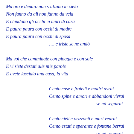
Ma oro e denaro non s’alzano in cielo
Non fanno da ali non fanno da vela
E chiudono gli occhi in muri di casa
E paura paura con occhi di madre
E paura paura con occhi di sposa
…. e triste se ne andò
Ma voi che camminate con pioggia e con sole
E vi siete destati alle mie parole
E avete lasciato una casa, la vita
Cento case e fratelli e madri avrai
Cento spine e amori e abbandoni vivrai
… se mi seguirai
Cento cieli e orizzonti e mari vedrai
Cento estati e speranze e fontane berrai
… se mi seguirai.